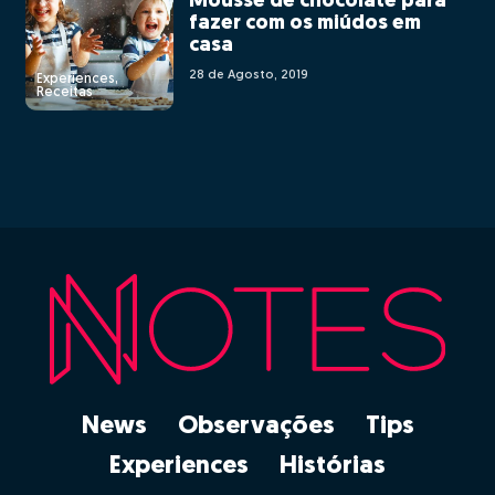
Mousse de chocolate para
fazer com os miúdos em
casa
28 de Agosto, 2019
Experiences,
Receitas
News
Observações
Tips
Experiences
Histórias