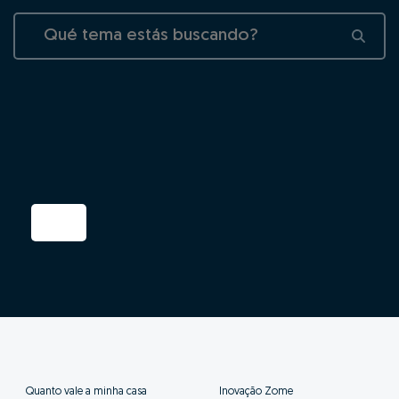
Quanto vale a minha casa
Inovação Zome