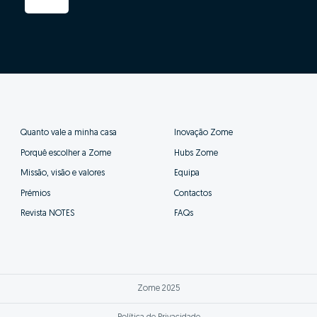
Quanto vale a minha casa
Inovação Zome
Porquê escolher a Zome
Hubs Zome
Missão, visão e valores
Equipa
Prémios
Contactos
Revista NOTES
FAQs
Zome 2025