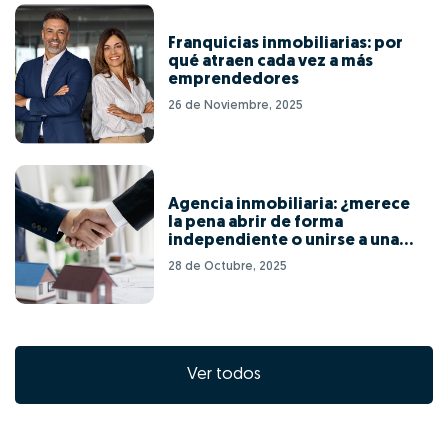
Franquicias inmobiliarias: por
qué atraen cada vez a más
emprendedores
26 de Noviembre, 2025
Agencia inmobiliaria: ¿merece
la pena abrir de forma
independiente o unirse a una
red de franquicias?
28 de Octubre, 2025
Ver todos