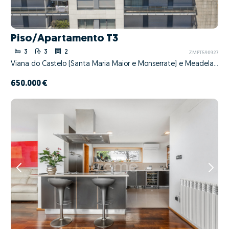
Piso/Apartamento T3
3
3
2
ZMPT590927
Viana do Castelo (Santa Maria Maior e Monserrate) e Meadela, Viana do Castelo, Viana do Castelo
650.000 €