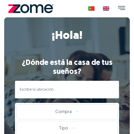
¡Hola!
¿Dónde está la casa de tus
sueños?
Compra
Tipo