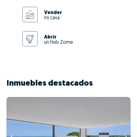
Vender
mi casa
Abrir
un Hub Zome
Inmuebles destacados