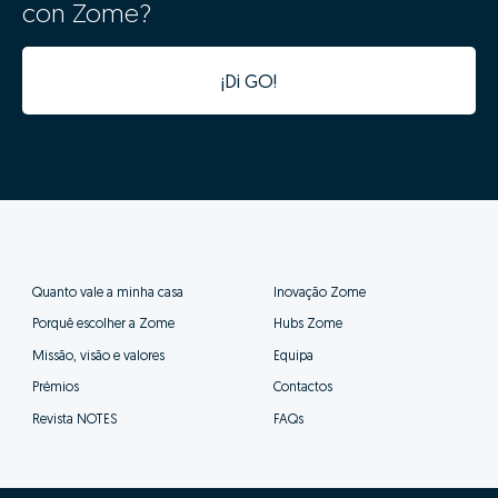
con Zome?
¡Di GO!
Quanto vale a minha casa
Inovação Zome
Porquê escolher a Zome
Hubs Zome
Missão, visão e valores
Equipa
Prémios
Contactos
Revista NOTES
FAQs