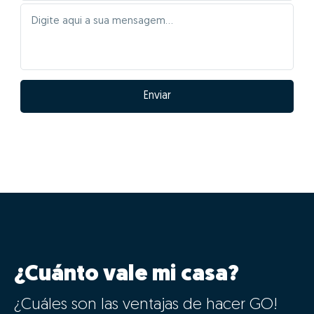
Enviar
¿Cuánto vale mi casa?
¿Cuáles son las ventajas de hacer GO!