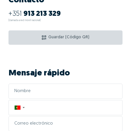
Contacto
+351
913 213 329
(Llamada a red móvil nacional)
Guardar (Código QR)
Mensaje rápido
▼