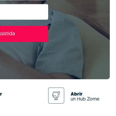
sistida
r
Abrir
un Hub Zome