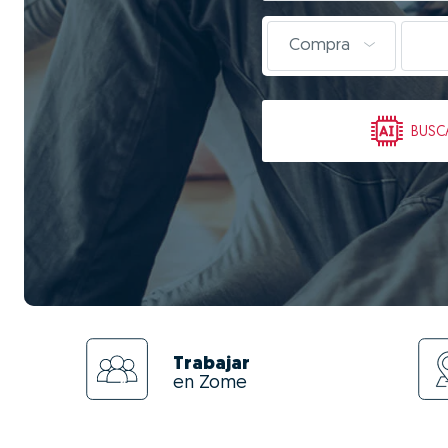
Compra
BUSC
Trabajar
en Zome