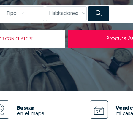
Tipo
Habitaciones
Procura As
AR
CON CHATGPT
Buscar
Vende
en el mapa
mi casa