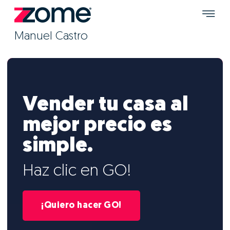
Manuel Castro
Vender tu casa al
mejor precio es
simple.
Haz clic en GO!
¡Quiero hacer GO!