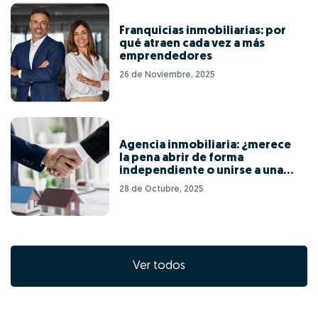
Franquicias inmobiliarias: por
qué atraen cada vez a más
emprendedores
26 de Noviembre, 2025
Agencia inmobiliaria: ¿merece
la pena abrir de forma
independiente o unirse a una
red de franquicias?
28 de Octubre, 2025
Ver todos