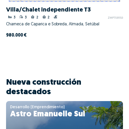
Villa/Chalet independiente T3
3
3
2
2
ZMPT591150
Charneca de Caparica e Sobreda, Almada, Setúbal
980.000 €
Nueva construcción
destacados
Desarrollo (Emprendimiento)
Astro Emanuelle Sul