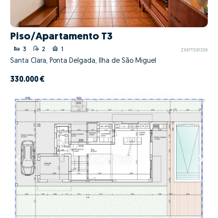
Piso/Apartamento T3
3
2
1
ZMPT591339
Santa Clara, Ponta Delgada, Ilha de São Miguel
330.000 €