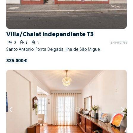
Villa/Chalet independiente T3
3
2
1
ZMPT591788
Santo António, Ponta Delgada, Ilha de São Miguel
325.000 €