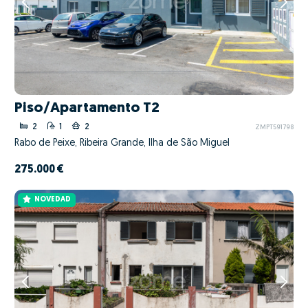
Piso/Apartamento T2
2
1
2
ZMPT591798
Rabo de Peixe, Ribeira Grande, Ilha de São Miguel
275.000 €
NOVEDAD