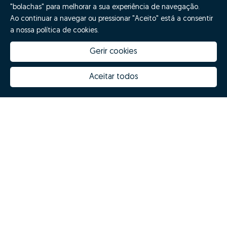
"bolachas" para melhorar a sua experiência de navegação.
Ao continuar a navegar ou pressionar "Aceito" está a consentir
a nossa política de cookies.
Gerir cookies
Aceitar todos