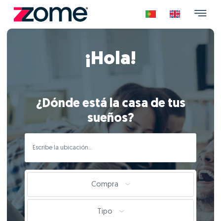
¡Hola!
¿Dónde está la casa de tus
sueños?
Compra
Tipo