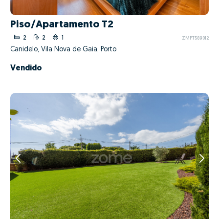
Piso/Apartamento T2
2
2
1
ZMPT589012
Canidelo, Vila Nova de Gaia, Porto
Vendido