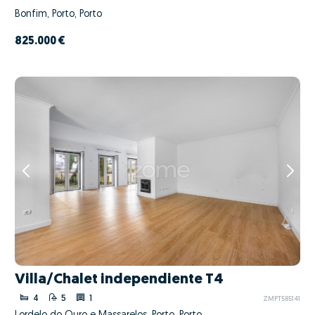
Bonfim, Porto, Porto
825.000 €
Villa/Chalet independiente T4
4
5
1
ZMPT585141