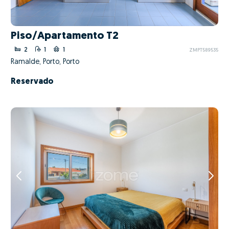
Piso/Apartamento T2
2
1
1
ZMPT589535
Ramalde, Porto, Porto
Reservado