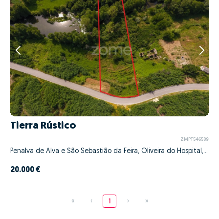
Tierra Rústico
ZMPT546589
Penalva de Alva e São Sebastião da Feira, Oliveira do Hospital, Coimbra
20.000 €
«
‹
1
›
»