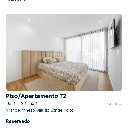
Piso/Apartamento T2
2
2
1
ZMPT581935
Vilar de Pinheiro, Vila do Conde, Porto
Reservado