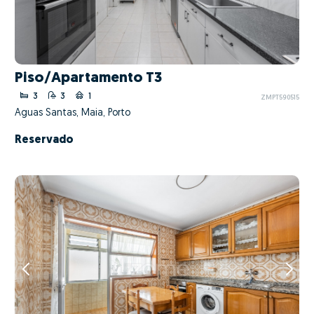
Piso/Apartamento T3
3
3
1
ZMPT590515
Águas Santas, Maia, Porto
Reservado