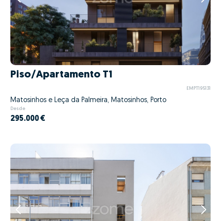
Piso/Apartamento T1
EMPT195131
Matosinhos e Leça da Palmeira, Matosinhos, Porto
Desde
295.000 €