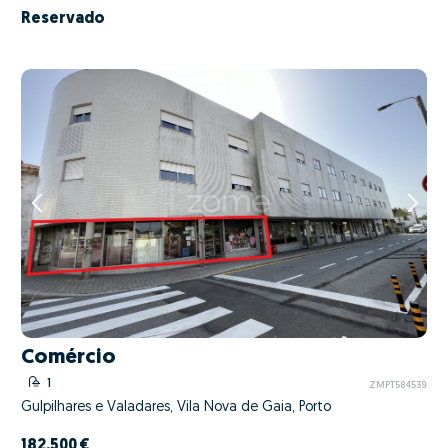
Reservado
Comércio
1
ZMPT584539
Gulpilhares e Valadares, Vila Nova de Gaia, Porto
182.500 €