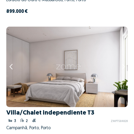
Lordelo do Ouro e Massarelos, Porto, Porto
899.000 €
Villa/Chalet independiente T3
3
2
ZMPT584828
Campanhã, Porto, Porto