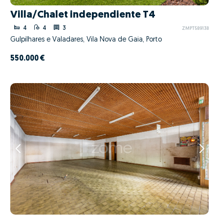
Villa/Chalet independiente T4
4
4
3
ZMPT589138
Gulpilhares e Valadares, Vila Nova de Gaia, Porto
550.000 €