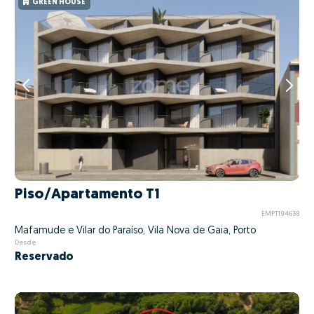
GREEN HOUSE
Piso/Apartamento T1
EMPT194638
Mafamude e Vilar do Paraíso, Vila Nova de Gaia, Porto
Desde
Reservado