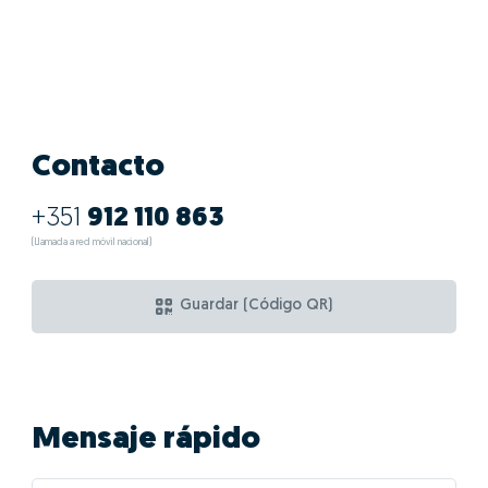
Contacto
+351
912 110 863
(Llamada a red móvil nacional)
Guardar (Código QR)
Mensaje rápido