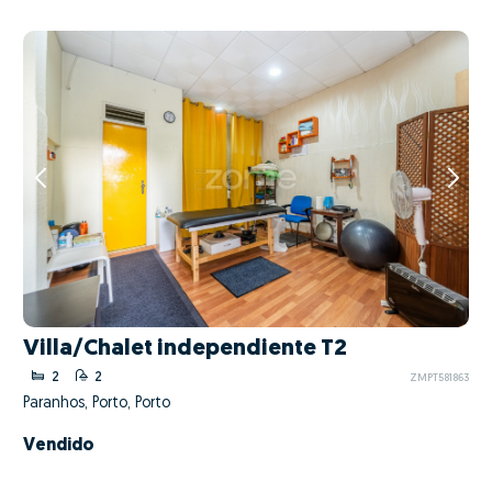
Villa/Chalet independiente T2
2
2
ZMPT581863
Paranhos, Porto, Porto
Vendido