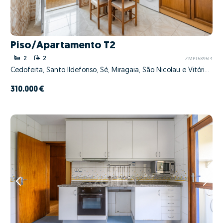
Piso/Apartamento T2
2
2
ZMPT589514
Cedofeita, Santo Ildefonso, Sé, Miragaia, São Nicolau e Vitória, Porto, Porto
310.000 €