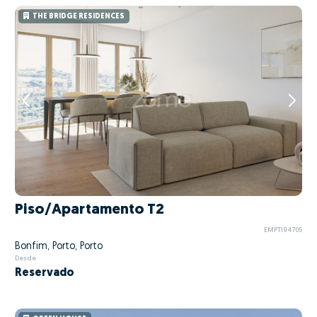
THE BRIDGE RESIDENCES
Piso/Apartamento T2
EMPT194705
Bonfim, Porto, Porto
Desde
Reservado