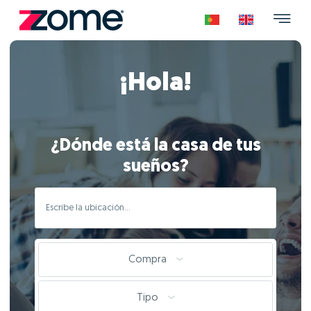
¡Hola!
¿Dónde está la casa de tus
sueños?
Compra
Tipo