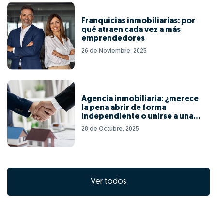
Franquicias inmobiliarias: por
qué atraen cada vez a más
emprendedores
26 de Noviembre, 2025
Agencia inmobiliaria: ¿merece
la pena abrir de forma
independiente o unirse a una
red de franquicias?
28 de Octubre, 2025
Ver todos