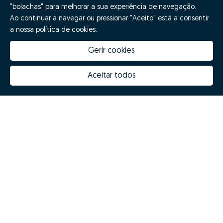
"bolachas" para melhorar a sua experiência de navegação.
Ao continuar a navegar ou pressionar "Aceito" está a consentir
a nossa política de cookies.
Gerir cookies
Aceitar todos