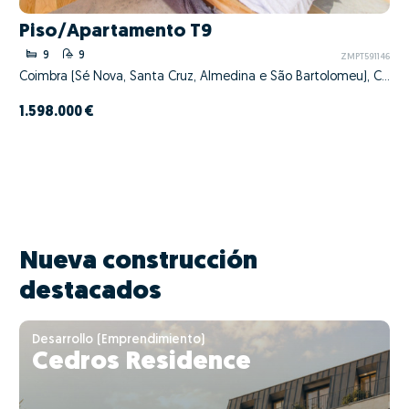
Piso/Apartamento T9
9
9
ZMPT591146
Coimbra (Sé Nova, Santa Cruz, Almedina e São Bartolomeu), Coimbra, Coimbra
1.598.000 €
Nueva construcción
destacados
Desarrollo (Emprendimiento)
Cedros Residence