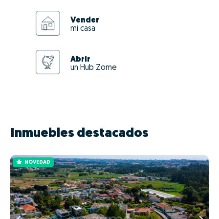
Vender
mi casa
Abrir
un Hub Zome
Inmuebles destacados
NOVEDAD