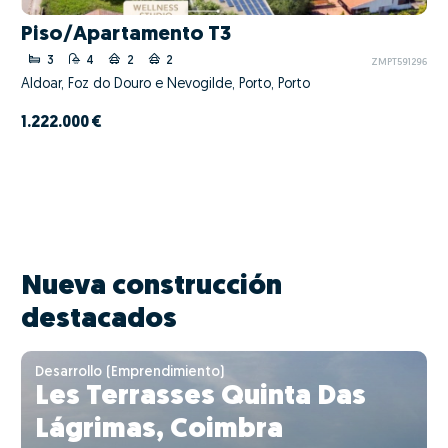
Piso/Apartamento T3
3
4
2
2
ZMPT591296
Aldoar, Foz do Douro e Nevogilde, Porto, Porto
1.222.000 €
Nueva construcción
destacados
Desarrollo (Emprendimiento)
Les Terrasses Quinta Das
Lágrimas, Coimbra