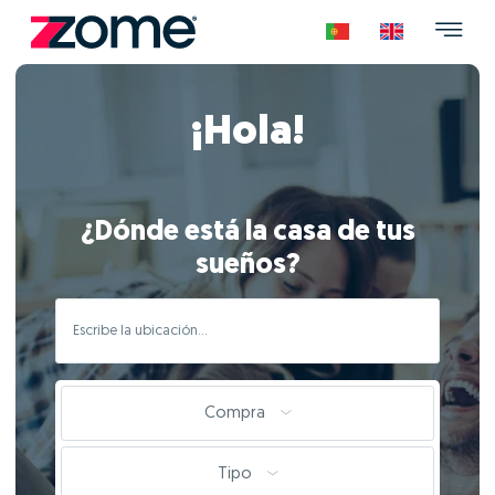
¡Hola!
¿Dónde está la casa de tus
sueños?
Compra
Tipo