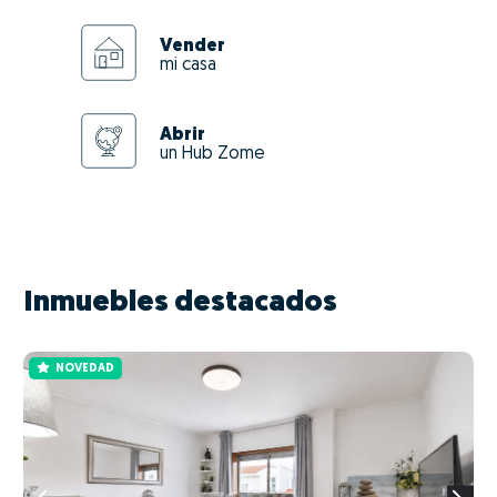
Vender
mi casa
Abrir
un Hub Zome
Inmuebles destacados
NOVEDAD