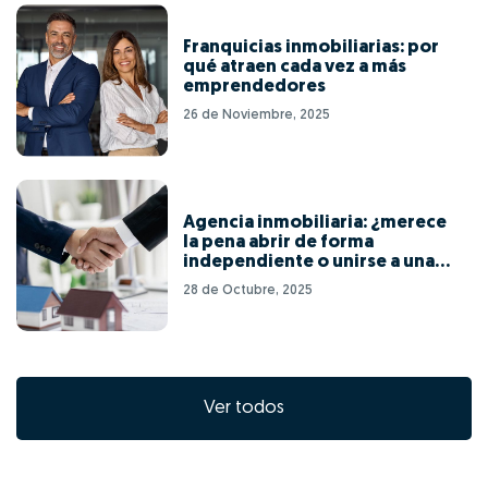
Franquicias inmobiliarias: por
qué atraen cada vez a más
emprendedores
26 de Noviembre, 2025
Agencia inmobiliaria: ¿merece
la pena abrir de forma
independiente o unirse a una
red de franquicias?
28 de Octubre, 2025
Ver todos