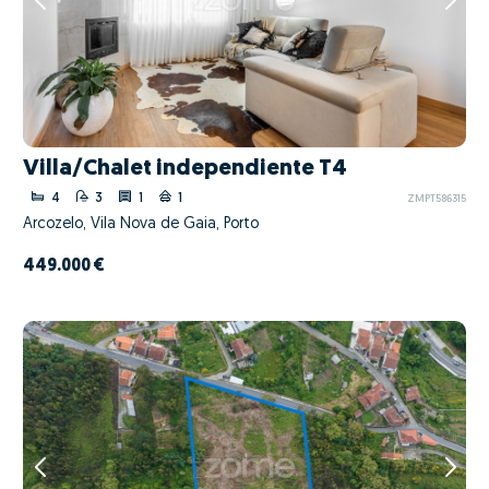
Villa/Chalet independiente T4
4
3
1
1
ZMPT586315
Arcozelo, Vila Nova de Gaia, Porto
449.000 €