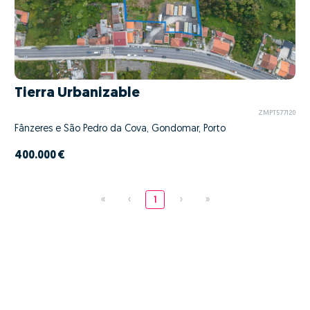
Tierra Urbanizable
ZMPT577120
Fânzeres e São Pedro da Cova, Gondomar, Porto
400.000 €
«
‹
1
›
»