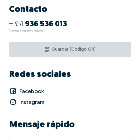
Contacto
+351
936 536 013
(Llamada a red móvil nacional)
Guardar (Código QR)
Redes sociales
Facebook
Instagram
Mensaje rápido