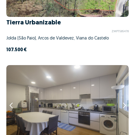
Tierra Urbanizable
ZMPT585478
Jolda (São Paio), Arcos de Valdevez, Viana do Castelo
107.500 €