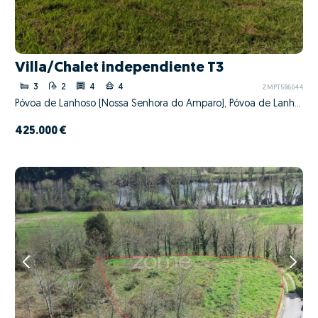
Villa/Chalet independiente T3
3
2
4
4
ZMPT586044
Póvoa de Lanhoso (Nossa Senhora do Amparo), Póvoa de Lanhoso, Braga
425.000 €