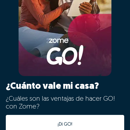
¿Cuánto vale mi casa?
¿Cuáles son las ventajas de hacer GO!
con Zome?
¡Di GO!