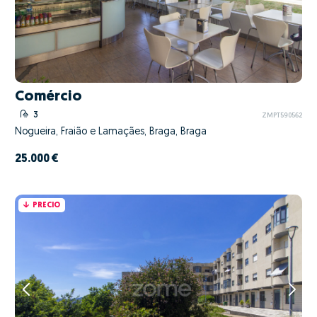
Comércio
3
ZMPT590562
Nogueira, Fraião e Lamaçães, Braga, Braga
25.000 €
PRECIO