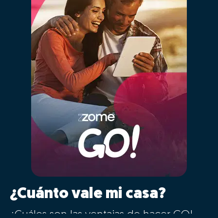
¿Cuánto vale mi casa?
¿Cuáles son las ventajas de hacer GO!