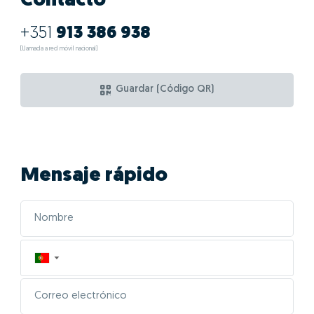
Contacto
+351
913 386 938
(Llamada a red móvil nacional)
Guardar (Código QR)
Mensaje rápido
▼