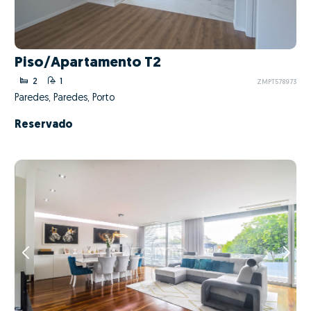
Piso/Apartamento T2
2
1
ZMPT578973
Paredes, Paredes, Porto
Reservado