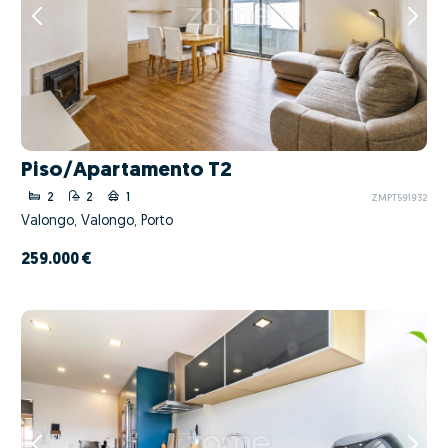
Piso/Apartamento T2
2
2
1
ZMPT591932
Valongo, Valongo, Porto
259.000 €