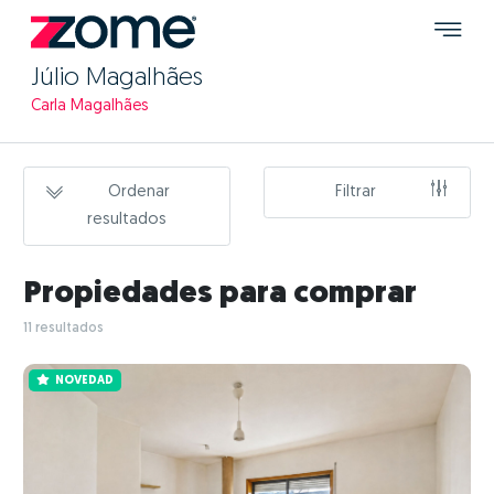
Júlio Magalhães
Carla Magalhães
Ordenar
Filtrar
resultados
Propiedades para comprar
11 resultados
NOVEDAD