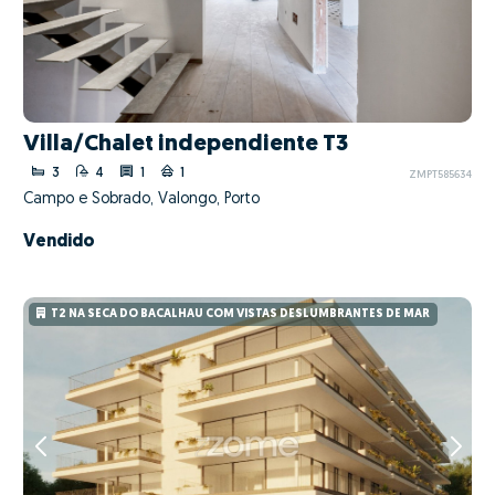
Villa/Chalet independiente T3
3
4
1
1
ZMPT585634
Campo e Sobrado, Valongo, Porto
Vendido
T2 NA SECA DO BACALHAU COM VISTAS DESLUMBRANTES DE MAR