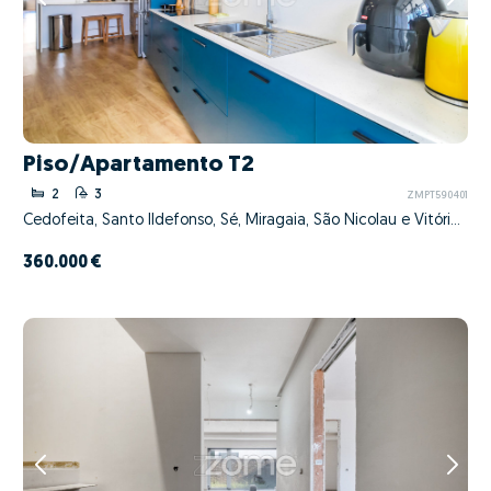
Piso/Apartamento T2
2
3
ZMPT590401
Cedofeita, Santo Ildefonso, Sé, Miragaia, São Nicolau e Vitória, Porto, Porto
360.000 €