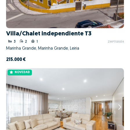
Villa/Chalet independiente T3
3
2
1
ZMPT591834
Marinha Grande, Marinha Grande, Leiria
215.000 €
NOVEDAD