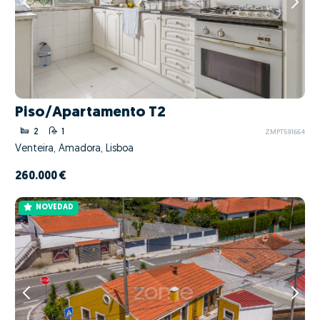
Piso/Apartamento T2
2
1
ZMPT591664
Venteira, Amadora, Lisboa
260.000 €
NOVEDAD