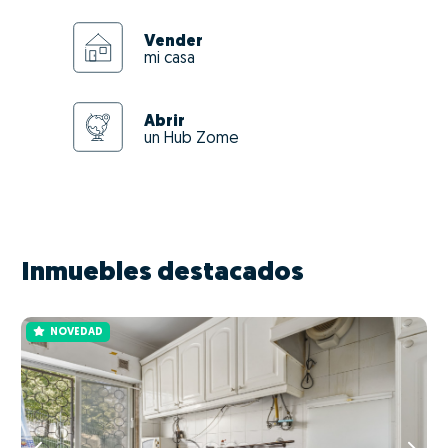
Vender
mi casa
Abrir
un Hub Zome
Inmuebles destacados
NOVEDAD