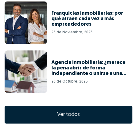
Franquicias inmobiliarias: por
qué atraen cada vez a más
emprendedores
26 de Noviembre, 2025
Agencia inmobiliaria: ¿merece
la pena abrir de forma
independiente o unirse a una
red de franquicias?
28 de Octubre, 2025
Ver todos