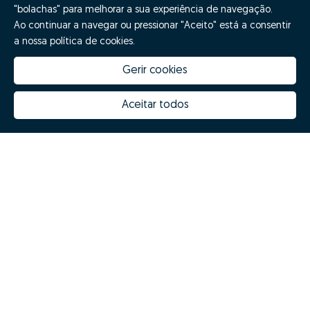
"bolachas" para melhorar a sua experiência de navegação.
Ao continuar a navegar ou pressionar "Aceito" está a consentir
a nossa política de cookies.
Gerir cookies
Aceitar todos