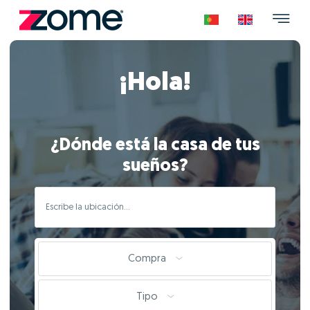
¡Hola!
¿Dónde está la casa de tus
sueños?
Compra
Tipo