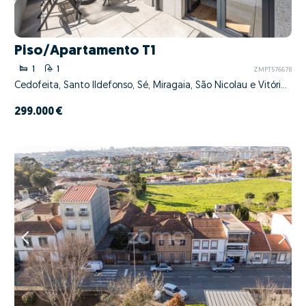
Piso/Apartamento T1
1
1
ZMPT576678
Cedofeita, Santo Ildefonso, Sé, Miragaia, São Nicolau e Vitória, Porto, Porto
299.000 €