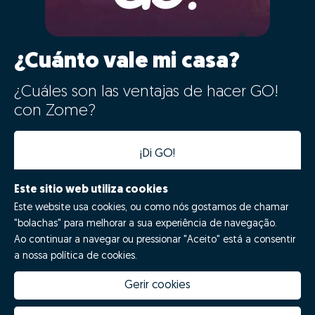
¿Cuánto vale mi casa?
¿Cuáles son las ventajas de hacer GO!
con Zome?
¡Di GO!
Este sitio web utiliza cookies
Este website usa cookies, ou como nós gostamos de chamar
"bolachas" para melhorar a sua experiência de navegação.
Ao continuar a navegar ou pressionar "Aceito" está a consentir
a nossa política de cookies.
Gerir cookies
Quanto vale a minha casa
Inovação Zome
Porquê escolher a Zome
Hubs Zome