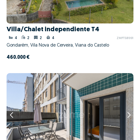
Villa/Chalet independiente T4
4
2
2
4
ZMPT581991
Gondarém, Vila Nova de Cerveira, Viana do Castelo
460.000 €