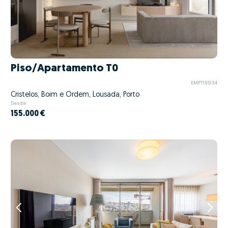
Piso/Apartamento T0
EMPT195134
Cristelos, Boim e Ordem, Lousada, Porto
Desde
155.000 €