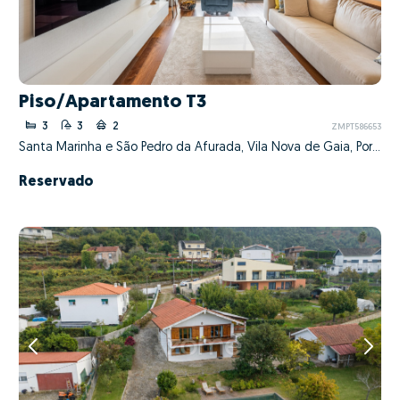
Piso/Apartamento T3
3
3
2
ZMPT586653
Santa Marinha e São Pedro da Afurada, Vila Nova de Gaia, Porto
Reservado