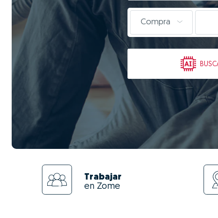
Compra
BUSC
Trabajar
en Zome