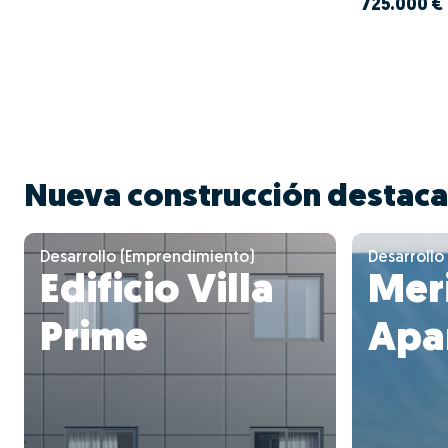
725.000 €
Nueva construcción destac
Desarrollo (Emprendimiento)
Desarrollo
Edificio Villa
Mer
Prime
Apa