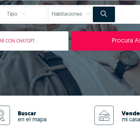
Tipo
Habitaciones
Procura As
AR
CON CHATGPT
Buscar
Vende
en el mapa
mi casa