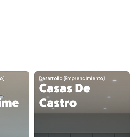
o)
Desarrollo (Emprendimiento)
Casas De
ime
Castro