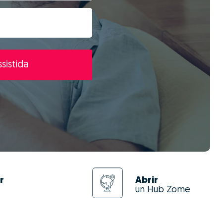
sistida
r
Abrir
un Hub Zome