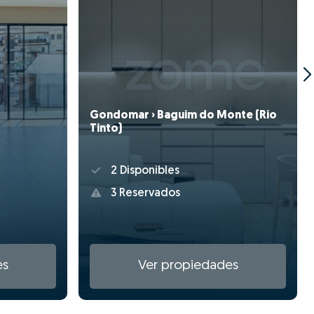
Gondomar › Baguim do Monte (Rio
Tinto)
2 Disponibles
3 Reservados
es
Ver propiedades