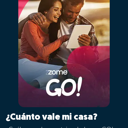
¿Cuánto vale mi casa?