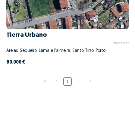
Tierra Urbano
ZMPT581172
Areias, Sequeiró, Lama e Palmeira, Santo Tirso, Porto
80.000 €
«
‹
1
›
»