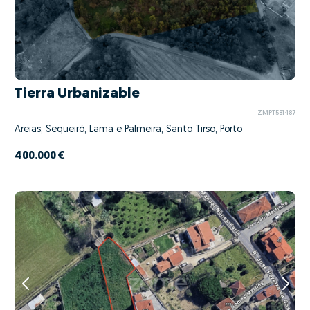
Tierra Urbanizable
ZMPT581487
Areias, Sequeiró, Lama e Palmeira, Santo Tirso, Porto
400.000 €