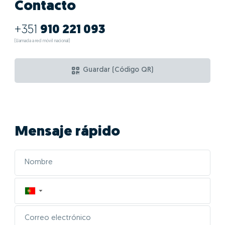
Contacto
+351
910 221 093
(Llamada a red móvil nacional)
Guardar (Código QR)
Mensaje rápido
▼