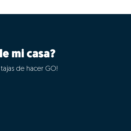
le mi casa?
ntajas de hacer GO!