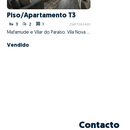
Piso/Apartamento T3
3
2
1
ZMPT584485
Mafamude e Vilar do Paraíso, Vila Nova de Gaia, Porto
Vendido
Contacto