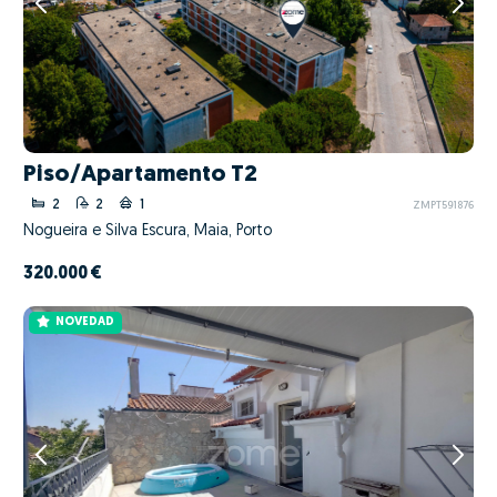
Piso/Apartamento T2
2
2
1
ZMPT591876
Nogueira e Silva Escura, Maia, Porto
320.000 €
NOVEDAD