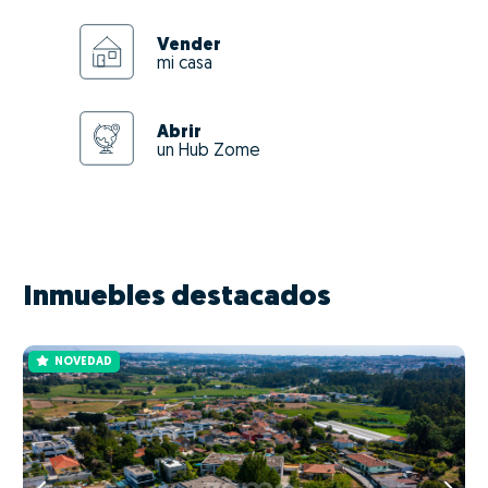
Vender
mi casa
Abrir
un Hub Zome
Inmuebles destacados
NOVEDAD