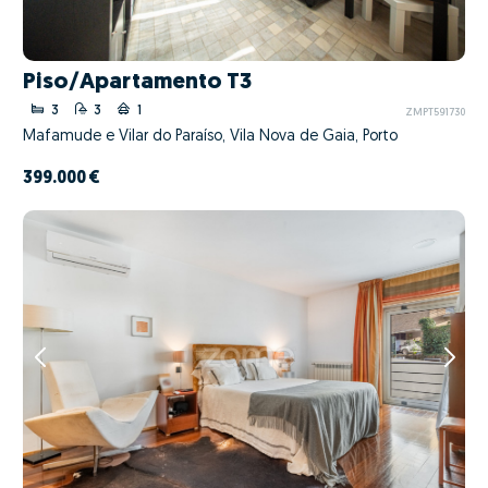
Piso/Apartamento T3
3
3
1
ZMPT591730
Mafamude e Vilar do Paraíso, Vila Nova de Gaia, Porto
399.000 €