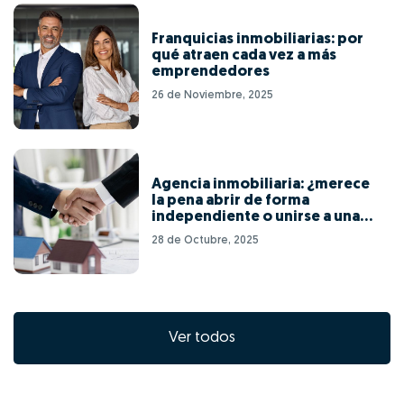
Franquicias inmobiliarias: por
qué atraen cada vez a más
emprendedores
26 de Noviembre, 2025
Agencia inmobiliaria: ¿merece
la pena abrir de forma
independiente o unirse a una
red de franquicias?
28 de Octubre, 2025
Ver todos