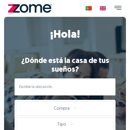
¡Hola!
¿Dónde está la casa de tus
sueños?
Compra
Tipo