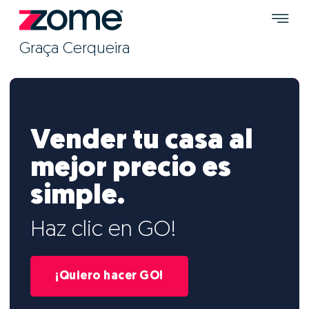
Graça Cerqueira
Vender tu casa al
mejor precio es
simple.
Haz clic en GO!
¡Quiero hacer GO!