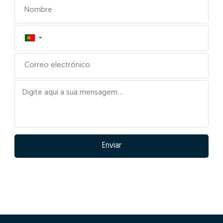
Cerqueira?
01- Posicionar
correctamente el inmueble
en el mercado