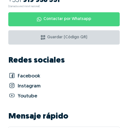
¿Cuáles son las
ventajas de hacer
GO!con Graça