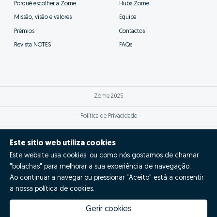
agilizando o processo.
Assim os nossos consultores poderão prestar-te
um acompanhamento muito mais próximo e eficaz,
além de se poderem focar nas tarefas
fundamentais para a venda bem sucedida da tua
casa.
Este sitio web utiliza cookies
Este website usa cookies, ou como nós gostamos de chamar
"bolachas" para melhorar a sua experiência de navegação.
Ao continuar a navegar ou pressionar "Aceito" está a consentir
a nossa política de cookies.
Gerir cookies