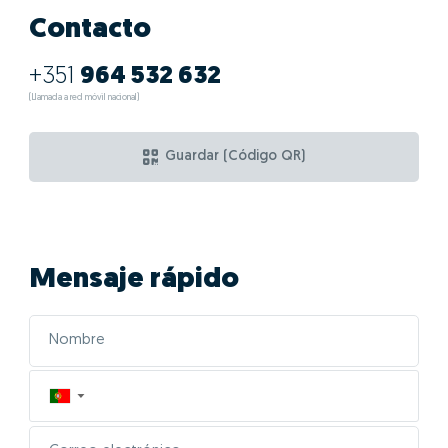
Contacto
+351
964 532 632
(Llamada a red móvil nacional)
Guardar (Código QR)
Mensaje rápido
▼