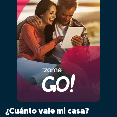
¿Cuánto vale mi casa?