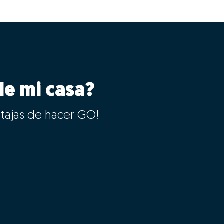
le mi casa?
ntajas de hacer GO!