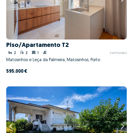
Piso/Apartamento T2
2
2
1
ZMPT590864
Matosinhos e Leça da Palmeira, Matosinhos, Porto
595.000 €