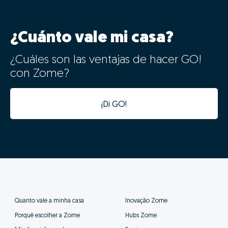
¿Cuánto vale mi casa?
¿Cuáles son las ventajas de hacer GO!
con Zome?
¡Di GO!
Quanto vale a minha casa
Inovação Zome
Porquê escolher a Zome
Hubs Zome