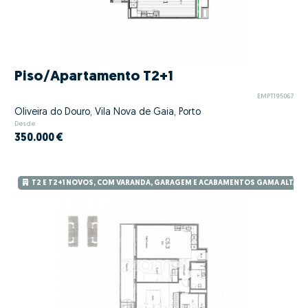
Piso/Apartamento T2+1
EMPT195067
Oliveira do Douro, Vila Nova de Gaia, Porto
Desde
350.000 €
T2 E T2+1 NOVOS, COM VARANDA, GARAGEM E ACABAMENTOS GAMA ALTA – 