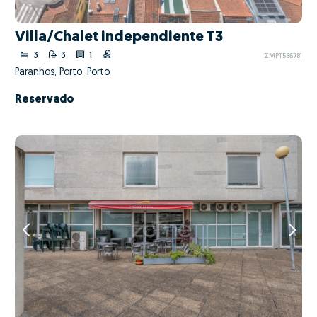
Villa/Chalet independiente T3
3
3
1
ZMPT586781
Paranhos, Porto, Porto
Reservado