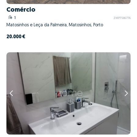
Comércio
1
ZMPT586776
Matosinhos e Leça da Palmeira, Matosinhos, Porto
20.000 €