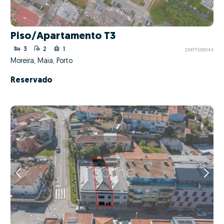
Piso/Apartamento T3
3
2
1
ZMPT588044
Moreira, Maia, Porto
Reservado