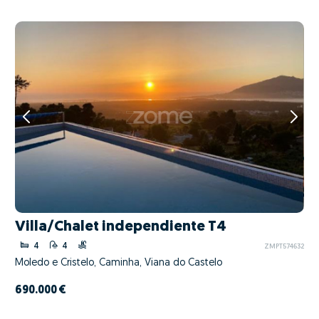
Villa/Chalet independiente T4
4
4
ZMPT574632
Moledo e Cristelo, Caminha, Viana do Castelo
690.000 €