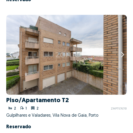
Piso/Apartamento T2
2
1
2
ZMPT576701
Gulpilhares e Valadares, Vila Nova de Gaia, Porto
Reservado