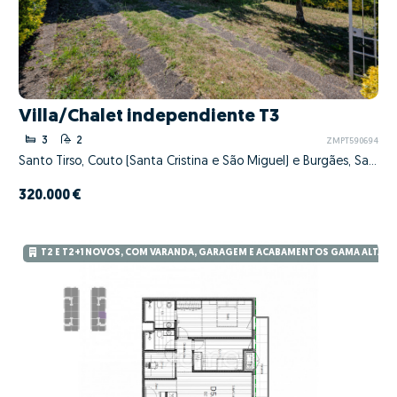
Villa/Chalet independiente T3
3
2
ZMPT590694
Santo Tirso, Couto (Santa Cristina e São Miguel) e Burgães, Santo Tirso, Porto
320.000 €
T2 E T2+1 NOVOS, COM VARANDA, GARAGEM E ACABAMENTOS GAMA ALTA – 