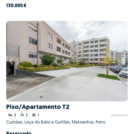
130.000 €
Piso/Apartamento T2
2
2
1
ZMPT582775
Custóias, Leça do Balio e Guifões, Matosinhos, Porto
Reservado