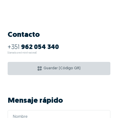
Contacto
+351
962 054 340
(Llamada a red móvil nacional)
Guardar (Código QR)
Mensaje rápido