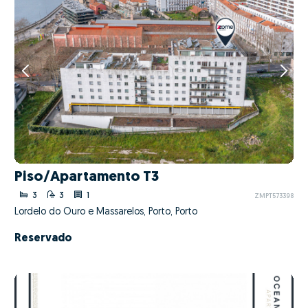
Piso/Apartamento T3
3
3
1
ZMPT573398
Lordelo do Ouro e Massarelos, Porto, Porto
Reservado