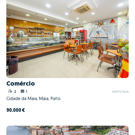
Comércio
2
1
ZMPT573545
Cidade da Maia, Maia, Porto
90.000 €