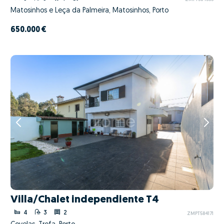
Matosinhos e Leça da Palmeira, Matosinhos, Porto
650.000 €
Villa/Chalet independiente T4
4
3
2
ZMPT584171