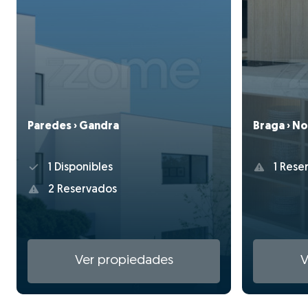
Paredes › Gandra
Braga › No
1 Disponibles
1 Rese
2 Reservados
Ver propiedades
V