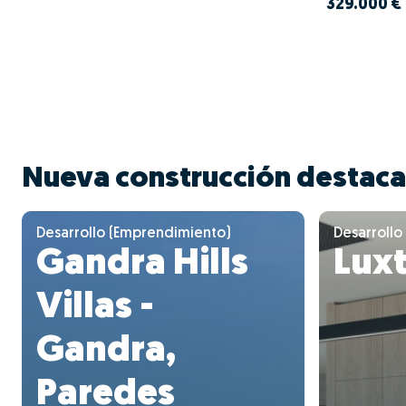
329.000 €
Nueva construcción destac
Desarrollo (Emprendimiento)
Desarrollo
Gandra Hills
Lux
Villas -
Gandra,
Paredes