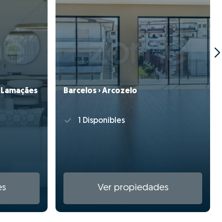
e Lamaçães
Barcelos › Arcozelo
1 Disponibles
es
Ver propiedades