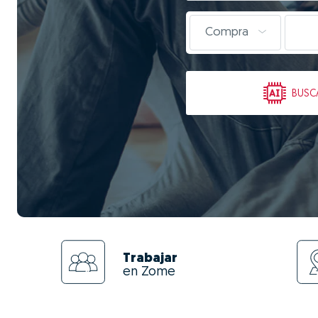
Compra
BUSC
Trabajar
en Zome