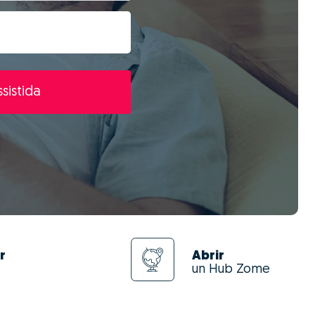
sistida
r
Abrir
un Hub Zome