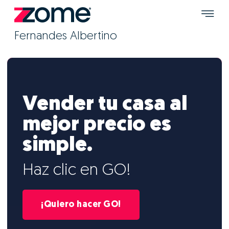
Fernandes Albertino
Vender tu casa al
mejor precio es
simple.
Haz clic en GO!
¡Quiero hacer GO!