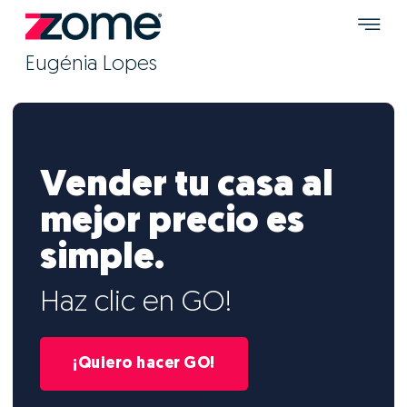
Eugénia Lopes
Vender tu casa al
mejor precio es
simple.
Haz clic en GO!
¡Quiero hacer GO!