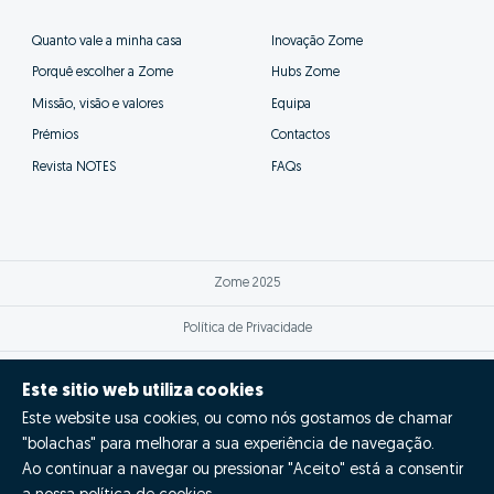
Este sitio web utiliza cookies
Este website usa cookies, ou como nós gostamos de chamar
"bolachas" para melhorar a sua experiência de navegação.
Ao continuar a navegar ou pressionar "Aceito" está a consentir