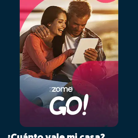
¿Cuánto vale mi casa?