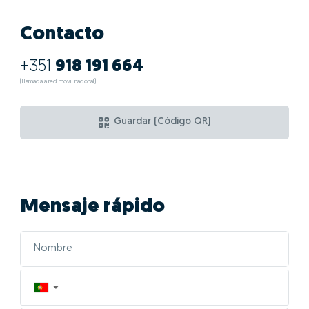
Contacto
+351
918 191 664
(Llamada a red móvil nacional)
Guardar (Código QR)
Mensaje rápido
▼