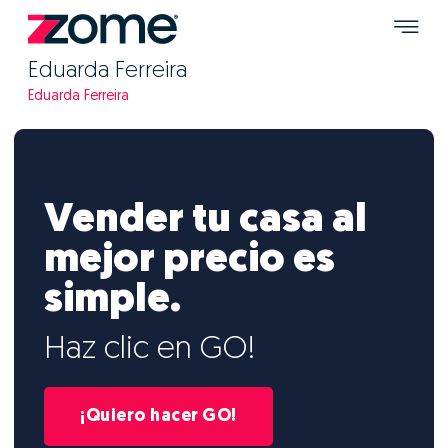
Eduarda Ferreira
Eduarda Ferreira
Vender tu casa al
mejor precio es
simple.
Haz clic en GO!
¡Quiero hacer GO!