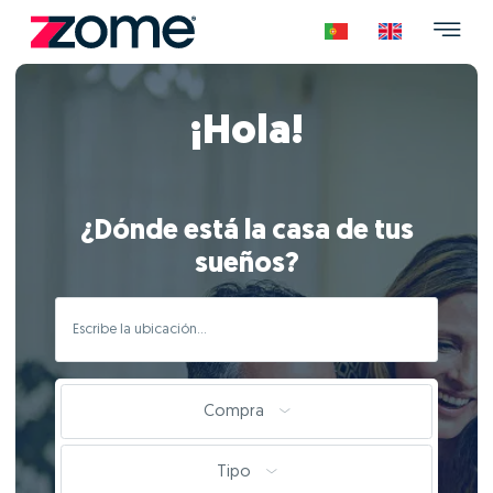
¡Hola!
¿Dónde está la casa de tus
sueños?
Compra
Tipo