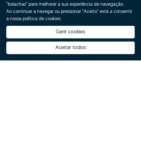
"bolachas" para melhorar a sua experiência de navegação.
Ao continuar a navegar ou pressionar "Aceito" está a consentir
a nossa política de cookies.
Gerir cookies
Aceitar todos