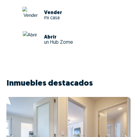
Vender
mi casa
Abrir
un Hub Zome
Inmuebles destacados