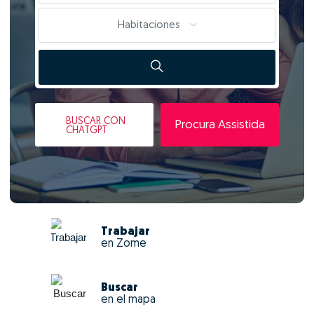
Habitaciones
BUSCAR
CON
Procura Assistida
CHATGPT
Trabajar
en Zome
Buscar
en el mapa