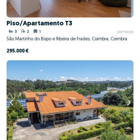
Piso/Apartamento T3
3
2
1
ZMPT591291
São Martinho do Bispo e Ribeira de Frades, Coimbra, Coimbra
295.000 €