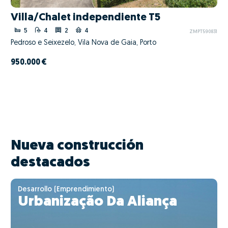
Villa/Chalet independiente T5
5
4
2
4
ZMPT590831
Pedroso e Seixezelo, Vila Nova de Gaia, Porto
950.000 €
Nueva construcción
destacados
Desarrollo (Emprendimiento)
Urbanização Da Aliança