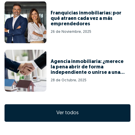
Franquicias inmobiliarias: por
qué atraen cada vez a más
emprendedores
26 de Noviembre, 2025
Agencia inmobiliaria: ¿merece
la pena abrir de forma
independiente o unirse a una
red de franquicias?
28 de Octubre, 2025
Ver todos