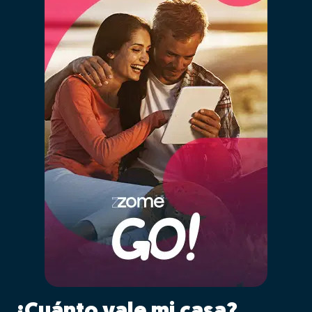
¿Cuánto vale mi casa?