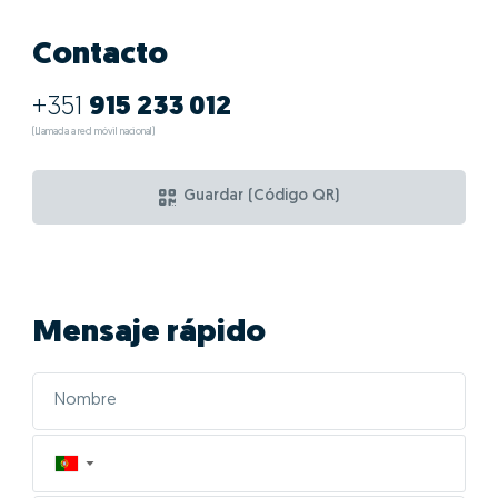
Contacto
+351
915 233 012
(Llamada a red móvil nacional)
Guardar (Código QR)
Mensaje rápido
▼