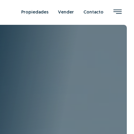
Propiedades
Vender
Contacto