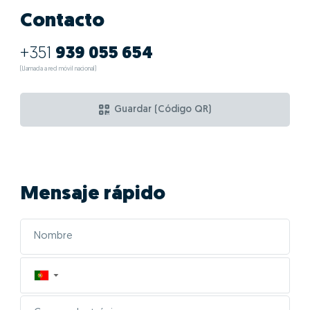
Contacto
+351
939 055 654
(Llamada a red móvil nacional)
Guardar (Código QR)
Mensaje rápido
▼