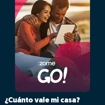
¿Cuánto vale mi casa?