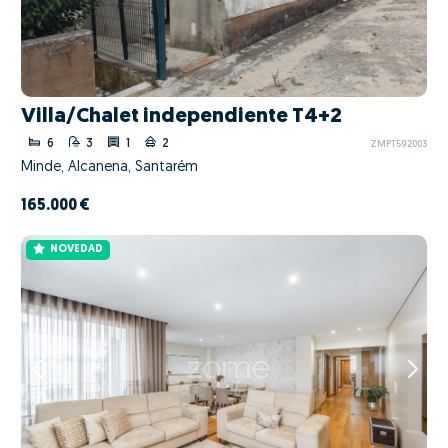
Villa/Chalet independiente T4+2
6
3
1
2
ZMPT592003
Minde, Alcanena, Santarém
165.000 €
NOVEDAD