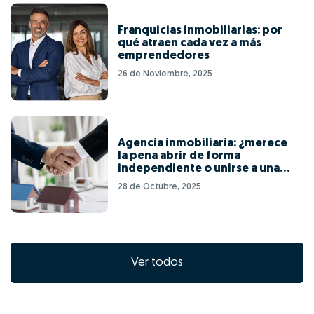
Franquicias inmobiliarias: por
qué atraen cada vez a más
emprendedores
26 de Noviembre, 2025
Agencia inmobiliaria: ¿merece
la pena abrir de forma
independiente o unirse a una
red de franquicias?
28 de Octubre, 2025
Ver todos