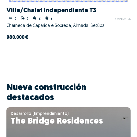
Villa/Chalet independiente T3
3
3
2
2
ZMPT591106
Charneca de Caparica e Sobreda, Almada, Setúbal
980.000 €
Nueva construcción
destacados
Desarrollo (Emprendimiento)
The Bridge Residences