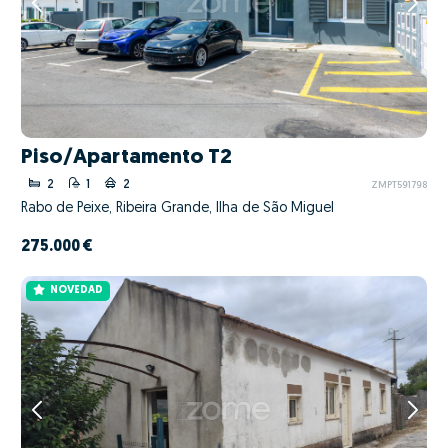
Piso/Apartamento T2
2
1
2
ZMPT591798
Rabo de Peixe, Ribeira Grande, Ilha de São Miguel
275.000 €
NOVEDAD