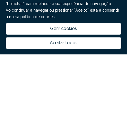
"bolachas" para melhorar a sua experiência de navegação.
Ao continuar a navegar ou pressionar "Aceito" está a consentir
a nossa política de cookies.
Gerir cookies
Aceitar todos