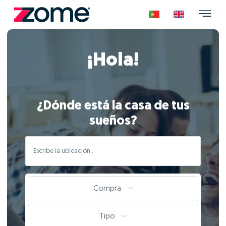
¡Hola!
¿Dónde está la casa de tus
sueños?
Compra
Tipo