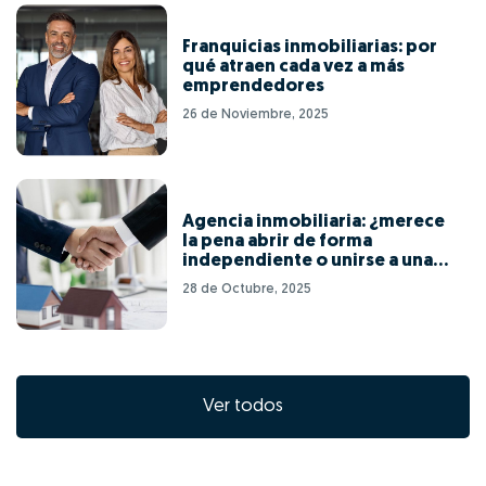
Franquicias inmobiliarias: por
qué atraen cada vez a más
emprendedores
26 de Noviembre, 2025
Agencia inmobiliaria: ¿merece
la pena abrir de forma
independiente o unirse a una
red de franquicias?
28 de Octubre, 2025
Ver todos