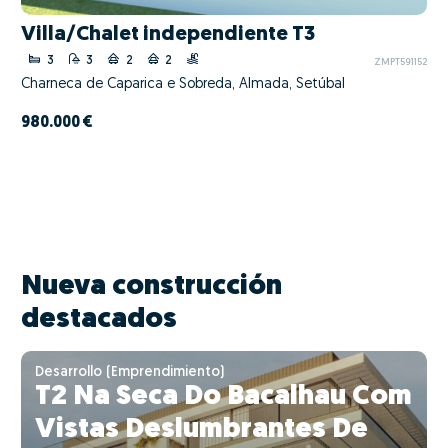
Villa/Chalet independiente T3
3
3
2
2
ZMPT591152
Charneca de Caparica e Sobreda, Almada, Setúbal
980.000 €
Nueva construcción
destacados
Desarrollo (Emprendimiento)
T2 Na Seca Do Bacalhau Com
Vistas Deslumbrantes De