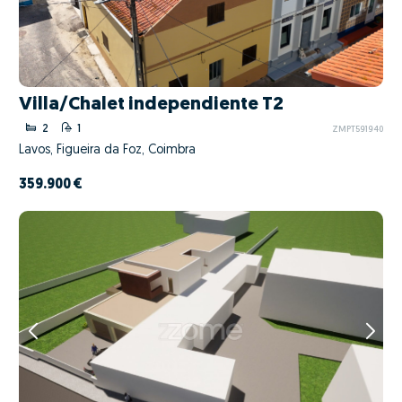
Villa/Chalet independiente T2
2
1
ZMPT591940
Lavos, Figueira da Foz, Coimbra
359.900 €