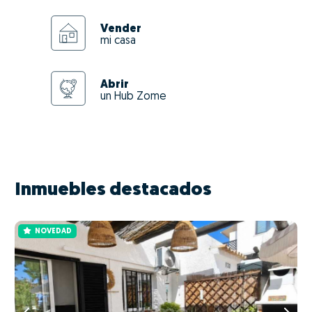
Vender
mi casa
Abrir
un Hub Zome
Inmuebles destacados
NOVEDAD