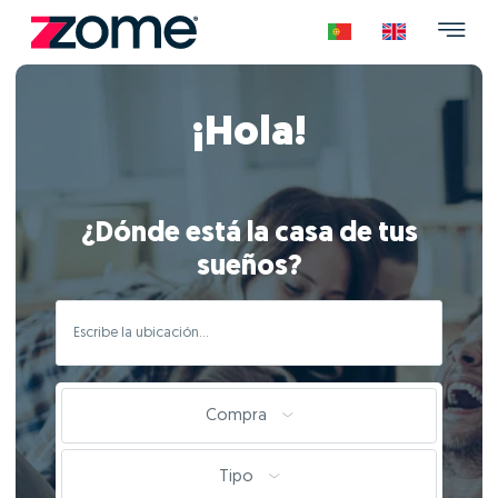
¡Hola!
¿Dónde está la casa de tus
sueños?
Compra
Tipo