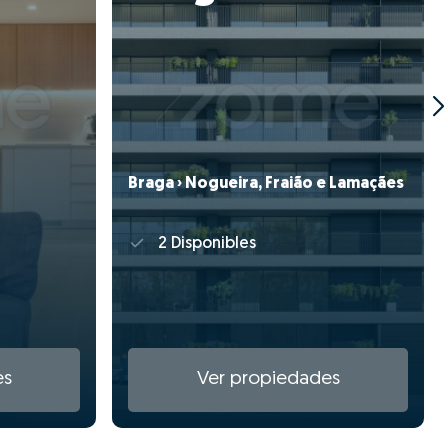
Braga › Nogueira, Fraião e Lamaçães
2 Disponibles
es
Ver propiedades