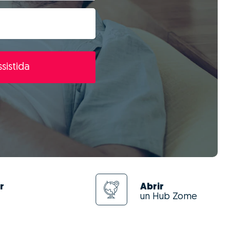
sistida
r
Abrir
un Hub Zome