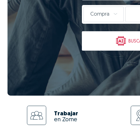
Compra
BUSC
Trabajar
en Zome