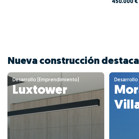
450.000 €
Nueva construcción destac
Desarrollo (Emprendimiento)
Desarrollo
Luxtower
Mor
Vill