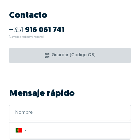
Contacto
+351
916 061 741
(Llamada a red móvil nacional)
Guardar (Código QR)
Mensaje rápido
▼