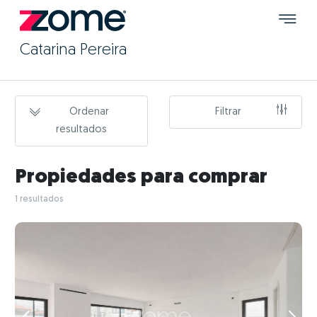
Catarina Pereira
Ordenar
Filtrar
resultados
Propiedades para comprar
1 resultados