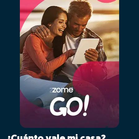
¿Cuánto vale mi casa?