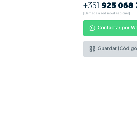
+351
925 068 
(Llamada a red móvil nacional)
Contactar por W
Guardar (Código