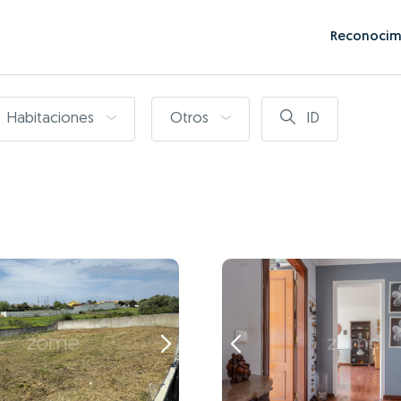
Reconocim
Habitaciones
Otros
ID