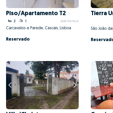
Piso/Apartamento T2
Tierra 
2
1
ZMPT587924
Carcavelos e Parede, Cascais, Lisboa
Reservado
Reservad