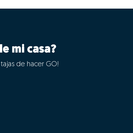
le mi casa?
ntajas de hacer GO!