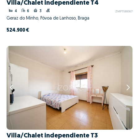
Villa/Chalet independiente T4
4
6
3
ZMPT588367
Geraz do Minho, Póvoa de Lanhoso, Braga
524.900 €
Villa/Chalet independiente T3