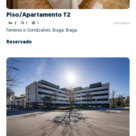
Piso/Apartamento T2
2
1
1
ZMPT588619
Ferreiros e Gondizalves, Braga, Braga
Reservado