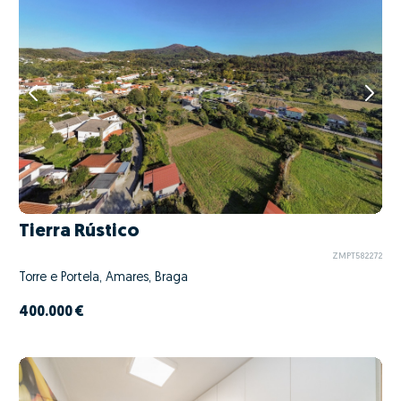
Tierra Rústico
ZMPT582272
Torre e Portela, Amares, Braga
400.000 €