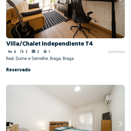
Villa/Chalet independiente T4
4
2
2
1
ZMPT590906
Real, Dume e Semelhe, Braga, Braga
Reservado