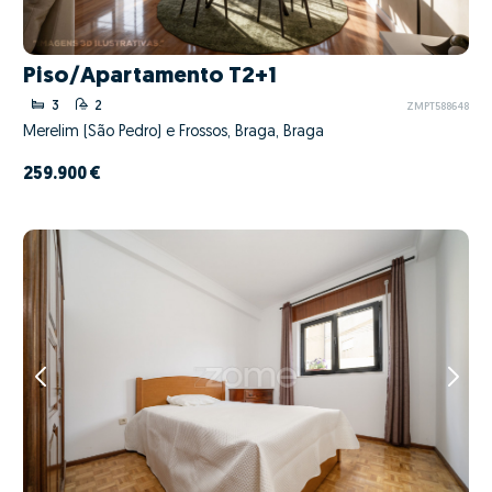
Piso/Apartamento T2+1
3
2
ZMPT588648
Merelim (São Pedro) e Frossos, Braga, Braga
259.900 €