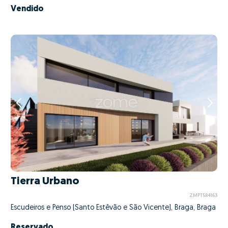
Vendido
Tierra Urbano
ZMPT584163
Escudeiros e Penso (Santo Estêvão e São Vicente), Braga, Braga
Reservado