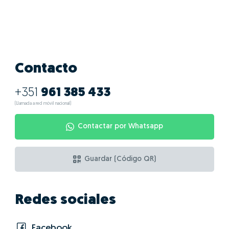
Contacto
+351
961 385 433
(Llamada a red móvil nacional)
Contactar por Whatsapp
Guardar (Código QR)
Redes sociales
Facebook