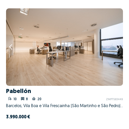
Pabellón
10
8
20
ZMPT583449
Barcelos, Vila Boa e Vila Frescainha (São Martinho e São Pedro), Barcelos, Braga
3.990.000 €