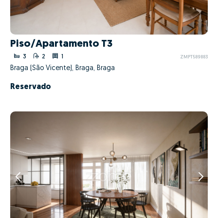
Piso/Apartamento T3
3
2
1
ZMPT589883
Braga (São Vicente), Braga, Braga
Reservado