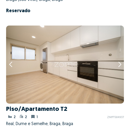
Reservado
Piso/Apartamento T2
2
2
1
ZMPT584937
Real, Dume e Semelhe, Braga, Braga