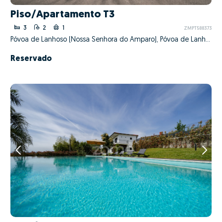
Piso/Apartamento T3
3
2
1
ZMPT588373
Póvoa de Lanhoso (Nossa Senhora do Amparo), Póvoa de Lanhoso, Braga
Reservado