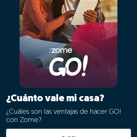
¿Cuánto vale mi casa?
¿Cuáles son las ventajas de hacer GO!
con Zome?