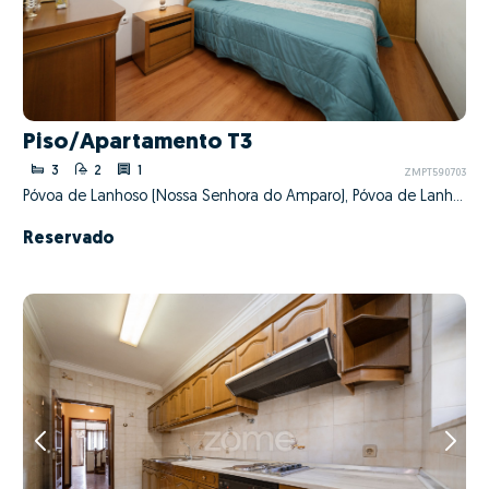
Piso/Apartamento T3
3
2
1
ZMPT590703
Póvoa de Lanhoso (Nossa Senhora do Amparo), Póvoa de Lanhoso, Braga
Reservado