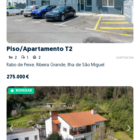
Piso/Apartamento T2
2
1
2
ZMPT591798
Rabo de Peixe, Ribeira Grande, Ilha de São Miguel
275.000 €
NOVEDAD