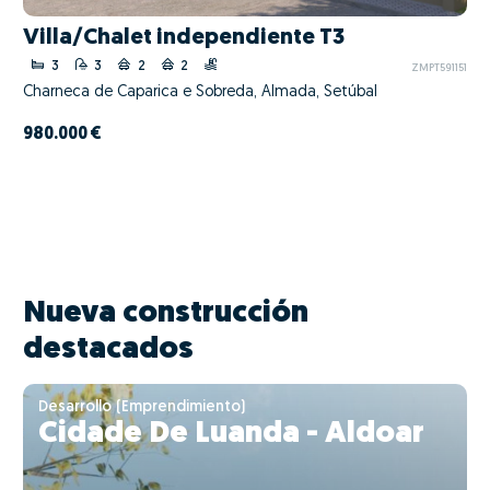
Villa/Chalet independiente T3
3
3
2
2
ZMPT591151
Charneca de Caparica e Sobreda, Almada, Setúbal
980.000 €
Nueva construcción
destacados
Desarrollo (Emprendimiento)
Cidade De Luanda - Aldoar