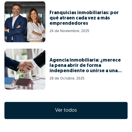
Franquicias inmobiliarias: por
qué atraen cada vez a más
emprendedores
26 de Noviembre, 2025
Agencia inmobiliaria: ¿merece
la pena abrir de forma
independiente o unirse a una
red de franquicias?
28 de Octubre, 2025
Ver todos