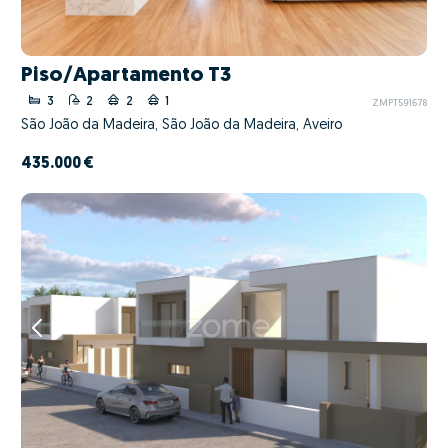
Piso/Apartamento T3
3
2
2
1
ZMPT591678
São João da Madeira, São João da Madeira, Aveiro
435.000 €