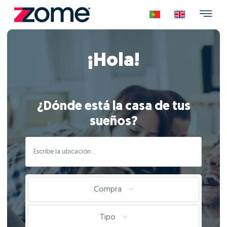
¡Hola!
¿Dónde está la casa de tus
sueños?
Compra
Tipo