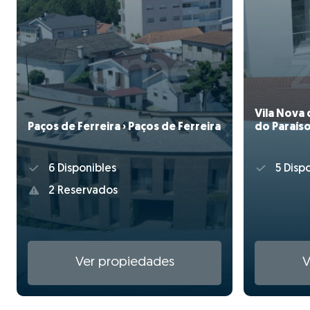
Vila Nova 
Paços de Ferreira › Paços de Ferreira
do Paraís
6 Disponibles
5 Dispo
2 Reservados
Ver propiedades
V