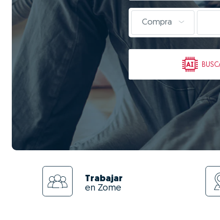
Compra
BUSC
Trabajar
en Zome