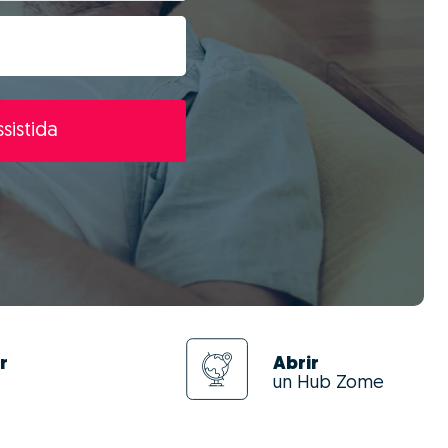
sistida
r
Abrir
un Hub Zome