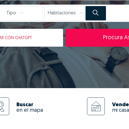
Tipo
Habitaciones
Procura As
AR
CON CHATGPT
Buscar
Vende
en el mapa
mi casa