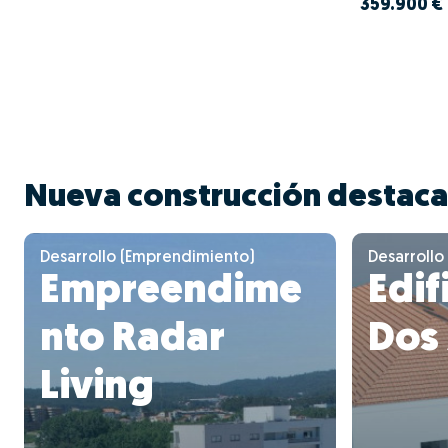
359.900 €
Nueva construcción destac
Desarrollo (Emprendimiento)
Desarrollo
Empreendime
Edif
nto Radar
Dos
Living