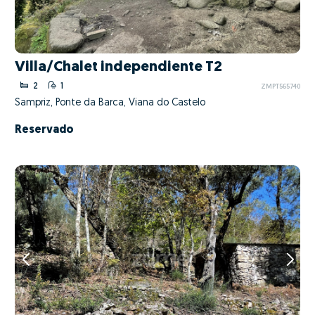
Villa/Chalet independiente T2
2
1
ZMPT565740
Sampriz, Ponte da Barca, Viana do Castelo
Reservado