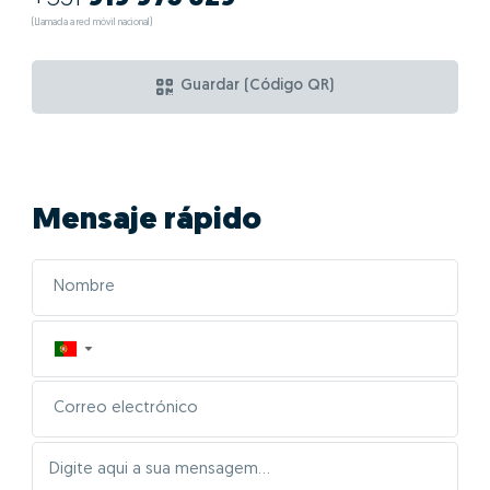
(Llamada a red móvil nacional)
Guardar (Código QR)
Mensaje rápido
▼