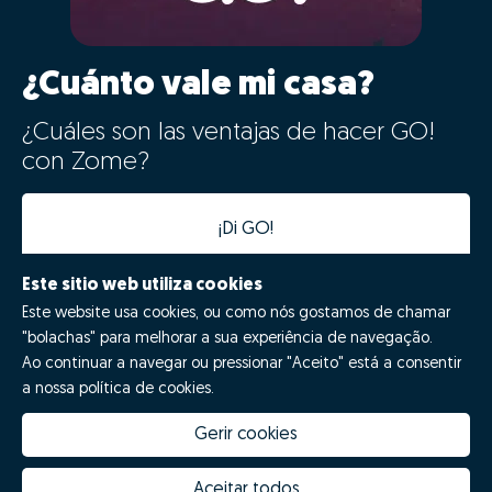
¿Cuánto vale mi casa?
¿Cuáles son las ventajas de hacer GO!
con Zome?
¡Di GO!
Este sitio web utiliza cookies
Este website usa cookies, ou como nós gostamos de chamar
"bolachas" para melhorar a sua experiência de navegação.
Ao continuar a navegar ou pressionar "Aceito" está a consentir
a nossa política de cookies.
Gerir cookies
Quanto vale a minha casa
Inovação Zome
Porquê escolher a Zome
Hubs Zome
Aceitar todos