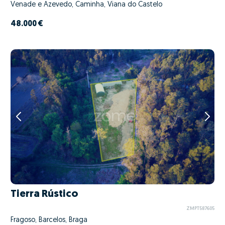
Venade e Azevedo, Caminha, Viana do Castelo
48.000 €
Tierra Rústico
ZMPT587605
Fragoso, Barcelos, Braga