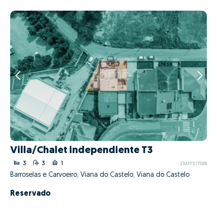
Villa/Chalet independiente T3
3
3
1
ZMPT577588
Barroselas e Carvoeiro, Viana do Castelo, Viana do Castelo
Reservado