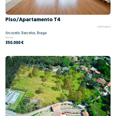
Piso/Apartamento T4
EMPT195127
Arcozelo, Barcelos, Braga
Desde
350.000 €