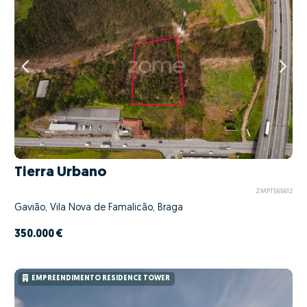
Tierra Urbano
ZMPT565612
Gavião, Vila Nova de Famalicão, Braga
350.000 €
EMPREENDIMENTO RESIDENCE TOWER