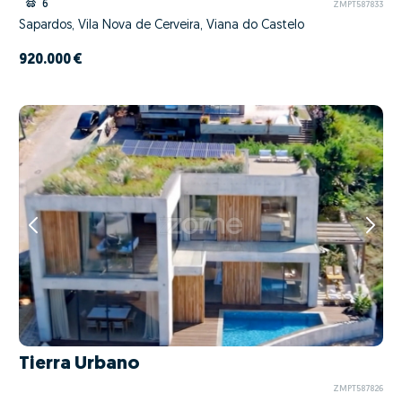
6
ZMPT587833
Sapardos, Vila Nova de Cerveira, Viana do Castelo
920.000 €
Tierra Urbano
ZMPT587826