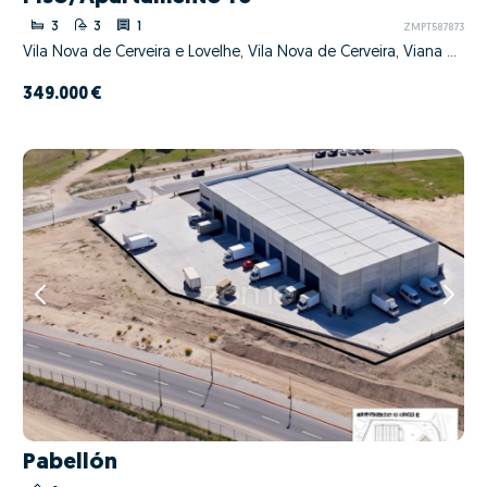
3
3
1
ZMPT587873
Vila Nova de Cerveira e Lovelhe, Vila Nova de Cerveira, Viana do Castelo
349.000 €
Pabellón