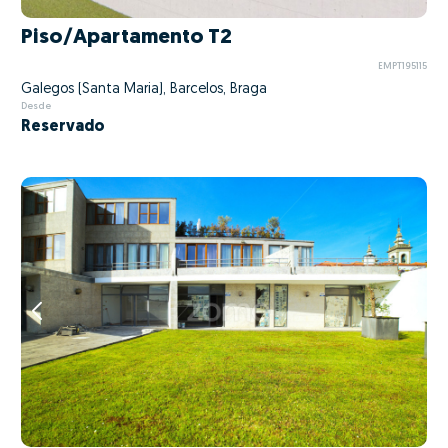
Piso/Apartamento T2
EMPT195115
Galegos (Santa Maria), Barcelos, Braga
Desde
Reservado