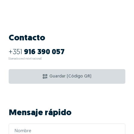
Contacto
+351
916 390 057
(Llamada a red móvil nacional)
Guardar (Código QR)
Mensaje rápido