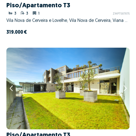
Piso/Apartamento T3
3
3
1
ZMPT587875
Vila Nova de Cerveira e Lovelhe, Vila Nova de Cerveira, Viana do Castelo
319.000 €
Piso/Apartamento T3