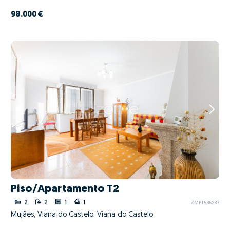
98.000 €
Piso/Apartamento T2
2
2
1
1
ZMPT586287
Mujães, Viana do Castelo, Viana do Castelo