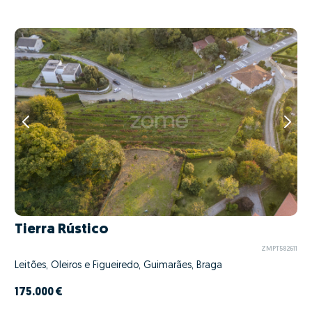
Tierra Rústico
ZMPT582611
Leitões, Oleiros e Figueiredo, Guimarães, Braga
175.000 €