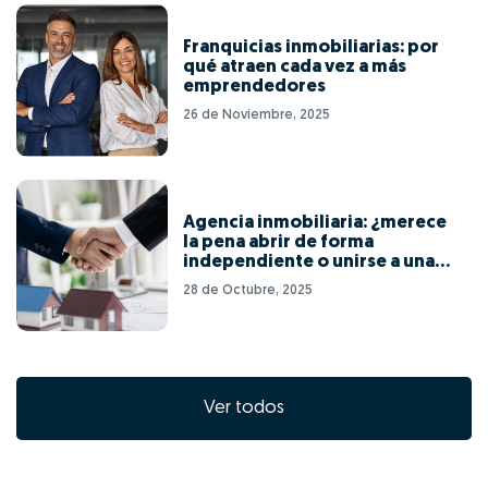
Franquicias inmobiliarias: por
qué atraen cada vez a más
emprendedores
26 de Noviembre, 2025
Agencia inmobiliaria: ¿merece
la pena abrir de forma
independiente o unirse a una
red de franquicias?
28 de Octubre, 2025
Ver todos