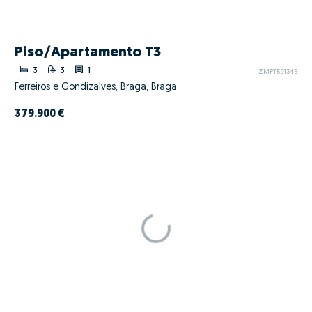
Piso/Apartamento T3
3
3
1
ZMPT591345
Ferreiros e Gondizalves, Braga, Braga
379.900 €