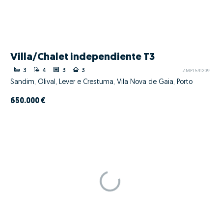
Villa/Chalet independiente T3
3
4
3
3
ZMPT591209
Sandim, Olival, Lever e Crestuma, Vila Nova de Gaia, Porto
650.000 €