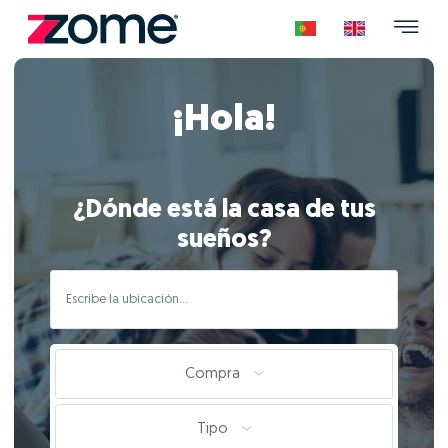
¡Hola!
¿Dónde está la casa de tus
sueños?
Compra
Tipo