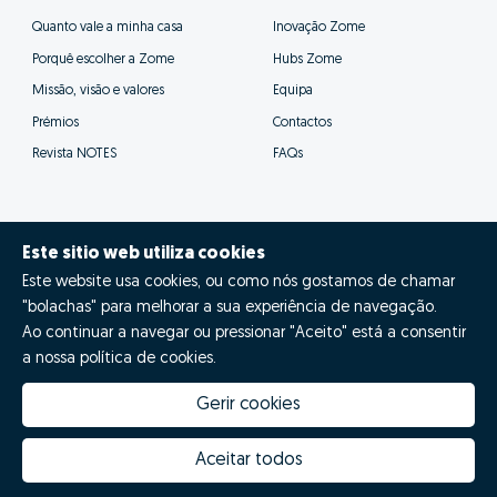
Assim os nossos consultores poderão prestar-te
um acompanhamento muito mais próximo e eficaz,
além de se poderem focar nas tarefas
fundamentais para a venda bem sucedida da tua
casa.
Este sitio web utiliza cookies
Este website usa cookies, ou como nós gostamos de chamar
"bolachas" para melhorar a sua experiência de navegação.
Ao continuar a navegar ou pressionar "Aceito" está a consentir
a nossa política de cookies.
Gerir cookies
Aceitar todos