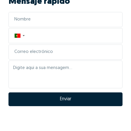
01- Posicionar
correctamente el inmueble
en el mercado
Las características de tu casa serán inseridas