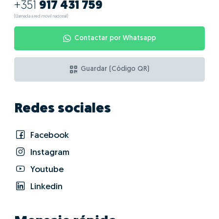
¿Cuáles son las
ventajas de hacer
GO!con André
Ferreira?