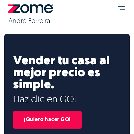
André Ferreira
Vender tu casa al
mejor precio es
simple.
Haz clic en GO!
¡Quiero hacer GO!