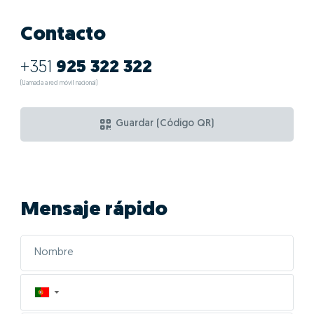
Contacto
+351
925 322 322
(Llamada a red móvil nacional)
Guardar (Código QR)
Mensaje rápido
▼