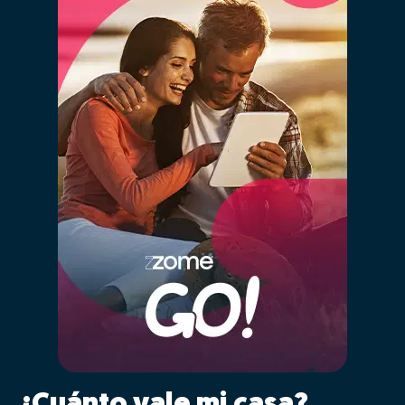
¿Cuánto vale mi casa?