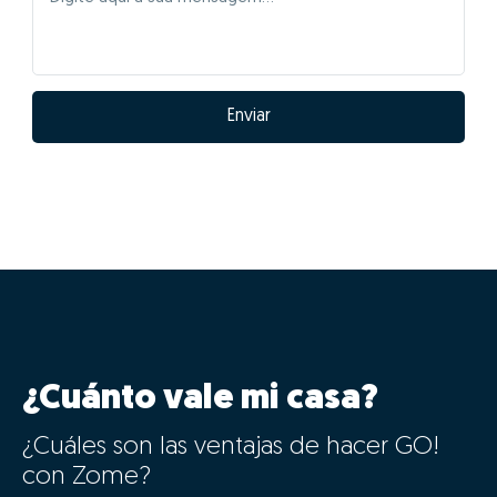
Enviar
¿Cuánto vale mi casa?
¿Cuáles son las ventajas de hacer GO!
con Zome?