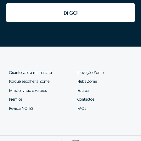
¡Di GO!
Quanto vale a minha casa
Inovação Zome
Porquê escolher a Zome
Hubs Zome
Missão, visão e valores
Equipa
Prémios
Contactos
Revista NOTES
FAQs