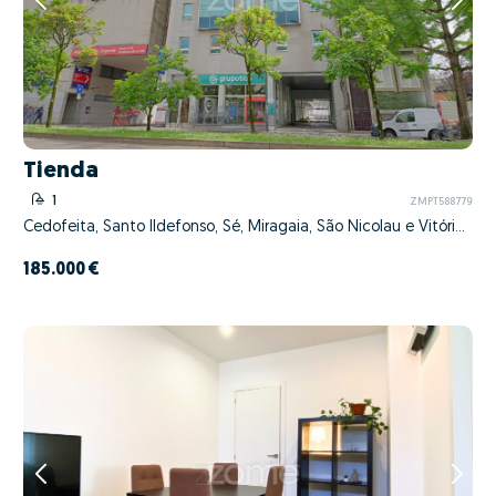
Tienda
1
ZMPT588779
Cedofeita, Santo Ildefonso, Sé, Miragaia, São Nicolau e Vitória, Porto, Porto
185.000 €