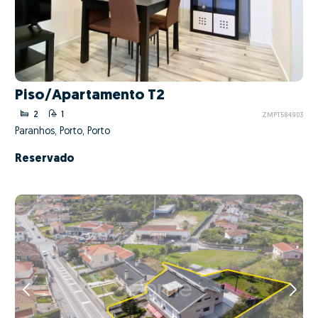
Piso/Apartamento T2
2
1
ZMPT584903
Paranhos, Porto, Porto
Reservado