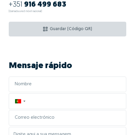
+351
916 499 683
(Llamada a red móvil nacional)
Guardar (Código QR)
Mensaje rápido
▼