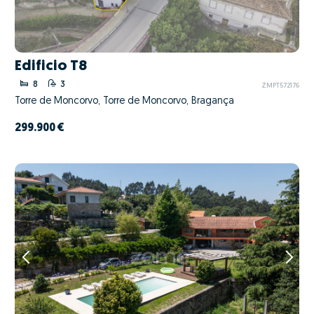
Edificio T8
8
3
ZMPT572176
Torre de Moncorvo, Torre de Moncorvo, Bragança
299.900 €