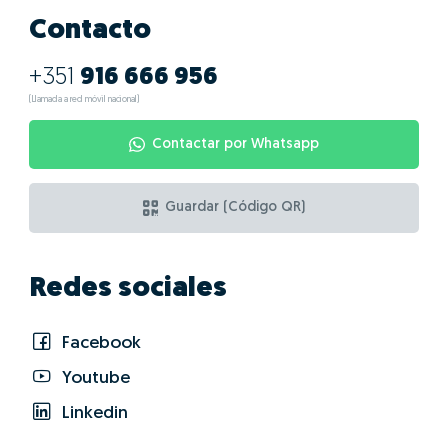
Contacto
+351
916 666 956
(Llamada a red móvil nacional)
Contactar por Whatsapp
Guardar (Código QR)
Redes sociales
Facebook
Youtube
Linkedin