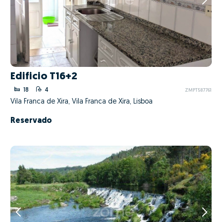
Edificio T16+2
18
4
ZMPT587761
Vila Franca de Xira, Vila Franca de Xira, Lisboa
Reservado