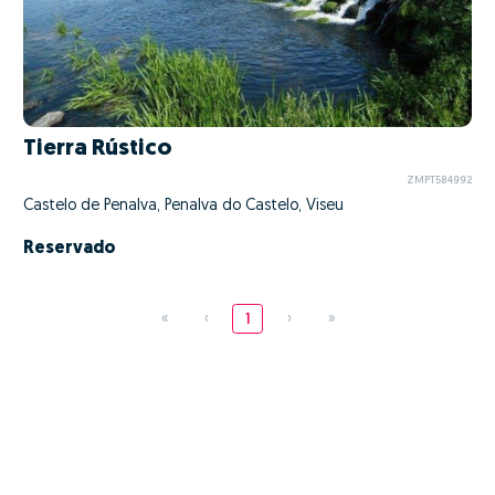
Tierra Rústico
ZMPT584992
Castelo de Penalva, Penalva do Castelo, Viseu
Reservado
«
‹
1
›
»