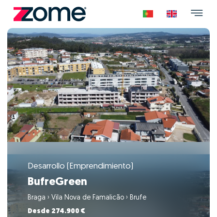
Desarrollo (Emprendimiento)
BufreGreen
Braga
›
Vila Nova de Famalicão
›
Brufe
Desde 274.900 €