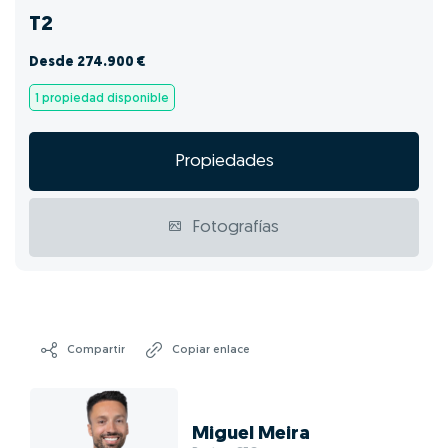
T2
Desde 274.900 €
1 propiedad disponible
Propiedades
Fotografías
Compartir
Copiar enlace
Miguel Meira