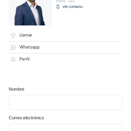
Porto - CEC
Ver contacto
Llamar
Whatsapp
Perfil
Nombre
Correo electrónico