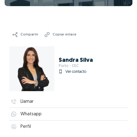
Compartir
Copiar enlace
Sandra Silva
Porto - CEC
Ver contacto
Llamar
Whatsapp
Perfil